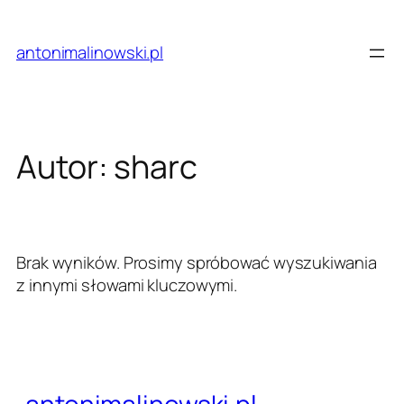
Przejdź
do
antonimalinowski.pl
treści
Autor:
sharc
Brak wyników. Prosimy spróbować wyszukiwania
z innymi słowami kluczowymi.