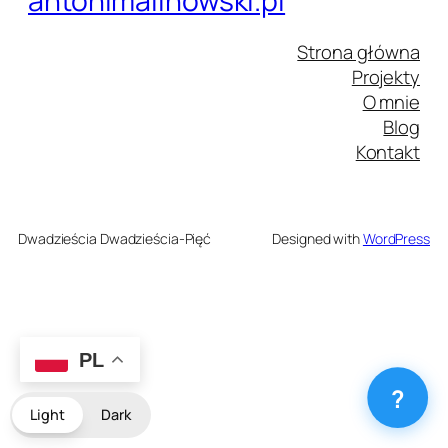
antonimalinowski.pl
Strona główna
Projekty
O mnie
Blog
Kontakt
Dwadzieścia Dwadzieścia-Pięć
Designed with
WordPress
PL
?
Light
Dark