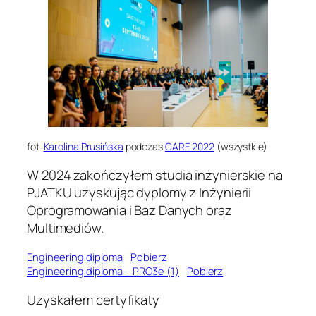
fot.
Karolina Prusińska
podczas
CARE 2022
(wszystkie)
W 2024 zakończyłem studia inżynierskie na
PJATKU uzyskując dyplomy z Inżynierii
Oprogramowania i Baz Danych oraz
Multimediów.
Engineering diploma
Pobierz
Engineering diploma – PRO3e (1)
Pobierz
Uzyskałem certyfikaty