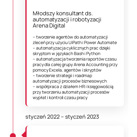
Młodszy konsultant ds.
automatyzacji i robotyzacji
Arena Digital
– tworzenie agentów do automatyzacji
zleceń przy użyciu UiPath i Power Automate
– automatyzacja cyklicznych prac dzięki
skryptom w językach Bash i Python
– automatyzacja tworzenia raportów czasu
pracy dla całej grupy Arena Accounting przy
pomocy Excela, agentów i skryptów
– tworzenie strategii i roadmap
automatyzacji procesów biznesowych
– współpraca z działem HR i księgowością
przy tworzeniu automatyzacji procesów
wypłat i kontroli czasu pracy
styczeń 2022 – styczeń 2023