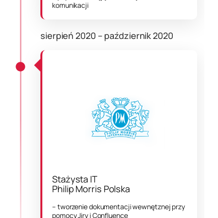
komunikacji
sierpień 2020 – październik 2020
Stażysta IT
Philip Morris Polska
– tworzenie dokumentacji wewnętznej przy
pomocy Jiry i Confluence