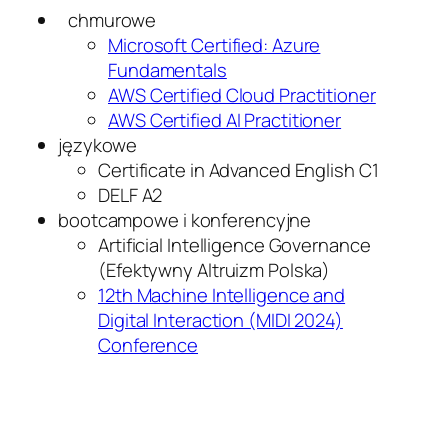
chmurowe
Microsoft Certified: Azure
Fundamentals
AWS Certified Cloud Practitioner
AWS Certified AI Practitioner
językowe
Certificate in Advanced English C1
DELF A2
bootcampowe i konferencyjne
Artificial Intelligence Governance
(Efektywny Altruizm Polska)
12th Machine Intelligence and
Digital Interaction (MIDI 2024)
Conference