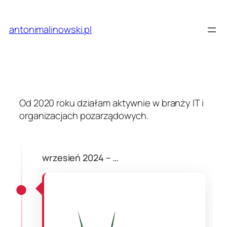
Przejdź
do
antonimalinowski.pl
treści
Od 2020 roku działam aktywnie w branży IT i
organizacjach pozarządowych.
wrzesień 2024 – …