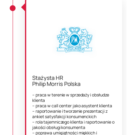
Stażysta HR
Philip Morris Polska
– praca w terenie w sprzedaży i obsłudze
klienta
– praca w call center jako asystent klienta
– raportowanie i tworzenie prezentacji z
ankiet satysfakcji konsumenckich
– rola tajemniczego klienta i raportowanie o
jakości obsługi konsumenta
– poprawa umięjętności miękkich i