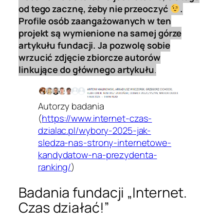
od tego zacznę, żeby nie przeoczyć
.
Profile osób zaangażowanych w ten
projekt są wymienione na samej górze
artykułu fundacji. Ja pozwolę sobie
wrzucić zdjęcie zbiorcze autorów
linkujące do głównego artykułu
.
Autorzy badania
(
https://www.internet-czas-
dzialac.pl/wybory-2025-jak-
sledza-nas-strony-internetowe-
kandydatow-na-prezydenta-
ranking/
)
Badania fundacji „Internet.
Czas działać!”