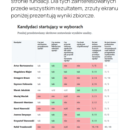
stronie fundacji. Dla tych zainteresowanych
przede wszystkim rezultatem, zrzuty ekranu
poniżej prezentują wyniki zbiorcze.