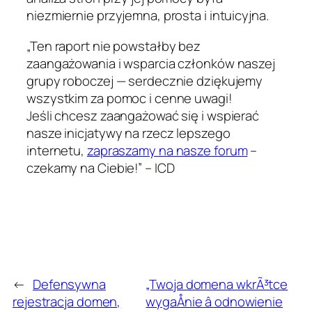
niezmiernie przyjemna, prosta i intuicyjna.
„Ten raport nie powstałby bez
zaangażowania i wsparcia członków naszej
grupy roboczej — serdecznie dziękujemy
wszystkim za pomoc i cenne uwagi!
Jeśli chcesz zaangażować się i wspierać
nasze inicjatywy na rzecz lepszego
internetu,
zapraszamy na nasze forum
–
czekamy na Ciebie!” – ICD
←
Defensywna
„Twoja domena wkrÃ³tce
rejestracja domen,
wygaÅnie â odnowienie