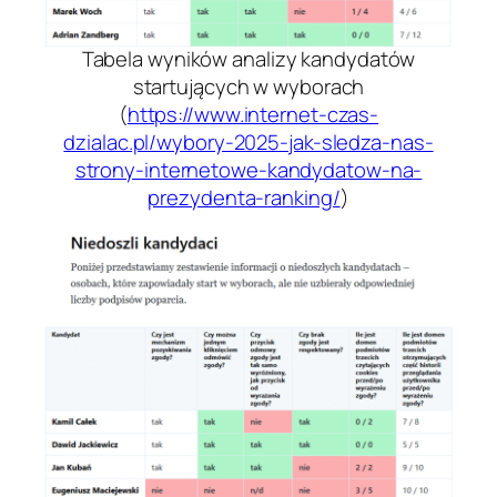
Tabela wyników analizy kandydatów
startujących w wyborach
(
https://www.internet-czas-
dzialac.pl/wybory-2025-jak-sledza-nas-
strony-internetowe-kandydatow-na-
prezydenta-ranking/
)